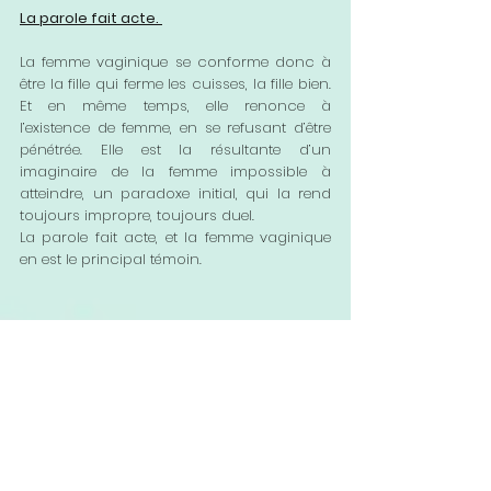
La parole fait acte. 
La femme vaginique se conforme donc à 
être la fille qui ferme les cuisses, la fille bien. 
Et en même temps, elle renonce à 
l’existence de femme, en se refusant d’être 
pénétrée. Elle est la résultante d’un 
imaginaire de la femme impossible à 
atteindre, un paradoxe initial, qui la rend 
toujours impropre, toujours duel.
La parole fait acte, et la femme vaginique 
en est le principal témoin. 