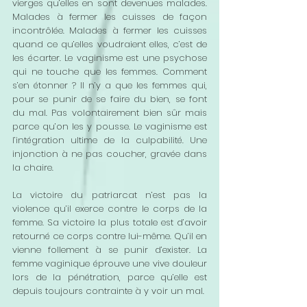
vierges qu’elles en sont devenues malades. 
Malades à fermer les cuisses de façon 
incontrôlée. Malades à fermer les cuisses 
quand ce qu’elles voudraient elles, c’est de 
les écarter. Le vaginisme est une psychose 
qui ne touche que les femmes. Comment 
s’en étonner ? Il n’y a que les femmes qui, 
pour se punir de se faire du bien, se font 
du mal. Pas volontairement bien sûr mais 
parce qu’on les y pousse. Le vaginisme est 
l’intégration ultime de la culpabilité. Une 
injonction à ne pas coucher, gravée dans 
la chaire. 
La victoire du patriarcat n’est pas la 
violence qu’il exerce contre le corps de la 
femme. Sa victoire la plus totale est d’avoir 
retourné ce corps contre lui-même. Qu’il en 
vienne follement à se punir d’exister. La 
femme vaginique éprouve une vive douleur 
lors de la pénétration, parce qu’elle est 
depuis toujours contrainte à y voir un mal. 