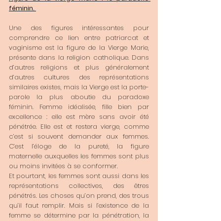
féminin. 
Une des figures intéressantes pour 
comprendre ce lien entre patriarcat et 
vaginisme est la figure de la Vierge Marie, 
présente dans la religion catholique. Dans 
d’autres religions et plus généralement 
d’autres cultures des représentations 
similaires existes, mais la Vierge est la porte-
parole la plus aboutie du paradoxe 
féminin. Femme idéalisée, fille bien par 
excellence : elle est mère sans avoir été 
pénétrée. Elle est et restera vierge, comme 
c’est si souvent demander aux femmes. 
C’est l’éloge de la pureté, la figure 
maternelle auxquelles les femmes sont plus 
ou moins invitées à se conformer. 
Et pourtant, les femmes sont aussi dans les 
représentations collectives, des êtres 
pénétrés. Les choses qu’on prend, des trous 
qu’il faut remplir. Mais si l’existence de la 
femme se détermine par la pénétration, la 