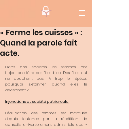
« Ferme les cuisses » :
Quand la parole fait
acte.
Dans nos sociétés, les femmes ont 
l’injection d’être des filles bien. Des filles qui 
ne couchent pas. A trop le répéter, 
pourquoi s’étonner quand elles le 
deviennent ? 
Injonctions et société patriarcale.
L’éducation des femmes est marquée 
depuis l’enfance par la répétition de 
conseils universellement admis tels que « 