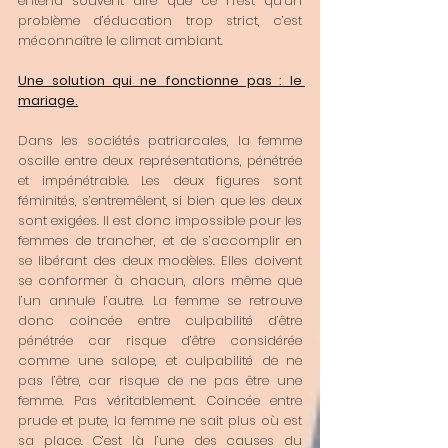
entend souvent dire que ce n’est qu’un 
problème d’éducation trop strict, c’est 
méconnaître le climat ambiant. 
Une solution qui ne fonctionne pas : le 
mariage.
Dans les sociétés patriarcales, la femme 
oscille entre deux représentations, pénétrée 
et impénétrable. Les deux figures sont 
féminités, s’entremêlent, si bien que les deux 
sont exigées. Il est donc impossible pour les 
femmes de trancher, et de s’accomplir en 
se libérant des deux modèles. Elles doivent 
se conformer à chacun, alors même que 
l’un annule l’autre. La femme se retrouve 
donc coincée entre culpabilité d’être 
pénétrée car risque d’être considérée 
comme une salope, et culpabilité de ne 
pas l’être, car risque de ne pas être une 
femme. Pas véritablement. Coincée entre 
prude et pute, la femme ne sait plus où est 
sa place. C’est là l’une des causes du 