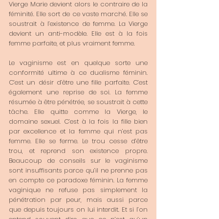
Vierge Marie devient alors le contraire de la 
féminité. Elle sort de ce vaste marché. Elle se 
soustrait à l’existence de femme. La Vierge 
devient un anti-modèle. Elle est à la fois 
femme parfaite, et plus vraiment femme. 
Le vaginisme est en quelque sorte une 
conformité ultime à ce dualisme féminin. 
C’est un désir d’être une fille parfaite. C’est 
également une reprise de soi. La femme 
résumée à être pénétrée, se soustrait à cette 
tâche. Elle quitte comme la Vierge, le 
domaine sexuel. C’est à la fois la fille bien 
par excellence et la femme qui n’est pas 
femme. Elle se ferme. Le trou cesse d’être 
trou, et reprend son existence propre. 
Beaucoup de conseils sur le vaginisme 
sont insuffisants parce qu’il ne prenne pas 
en compte ce paradoxe féminin. La femme 
vaginique ne refuse pas simplement la 
pénétration par peur, mais aussi parce 
que depuis toujours on lui interdit. Et si l’on 