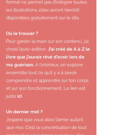
format ne permet pas d’intégrer toutes
les illustrations, elles seront bientôt
disponibles gratuitement sur le site.
Où le trouver ?
Pour garder la main sur son contenu, j’ai
choisi l’auto-édition.
J’ai créé de A à Z le
livre que j’aurais rêvé d’avoir lors de
ma guérison.
À l’intérieur, on explore
ensemble tout ce qu’il y a à savoir,
comprendre et apprendre sur ton corps
et sur son fonctionnement. Le lien est
juste
ici
.
Un dernier mot ?
J’espère que vous allez l’aimer autant
que moi. C’est la concrétisation de tout