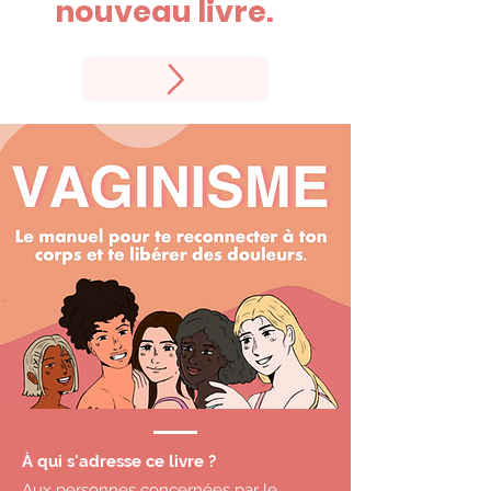
nouveau livre.
✨
À qui s'adresse ce livre ?
Aux personnes concernées par le