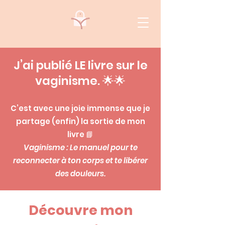
J’ai publié LE livre sur le
vaginisme
.
🌟🌟
C’est avec une joie immense que je
partage (enfin) la sortie de mon
livre 📘
Vaginisme : Le manuel pour te
reconnecter à ton corps et te libérer
des douleurs.
Découvre mon