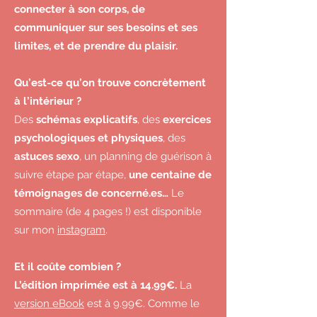
connecter à son corps, de
communiquer sur ses besoins et ses
limites, et de prendre du plaisir.
Qu’est-ce qu’on trouve concrètement
à l’intérieur ?
Des
schémas explicatifs
, des
exercices
psychologiques et physiques
, des
astuces sexo
, un planning de guérison à
suivre étape par étape,
une centaine de
témoignages de concerné.es…
Le
sommaire (de 4 pages !) est disponible
sur mon
instagram
.
Et il coûte combien ?
L’édition imprimée est à 14.99€.
La
version eBook
est à 9.99€. Comme le