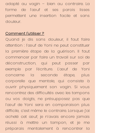
adapté au vagin – bien au contraire. La 
forme de l’œuf et ses parois lisses 
permettent une insertion facile et sans 
douleur. 
Comment l’utiliser ?
Quand je dis sans douleur, il faut faire 
attention : l’œuf de Yoni ne peut constituer 
la première étape de la guérison. Il faut 
commencer par faire un travail sur soi de 
déconstruction, qui peut passer par 
exemple par l’écriture. L’œuf de Yoni 
concerne la seconde étape, plus 
corporelle que mentale, qui consiste à 
ouvrir physiquement son vagin. Si vous 
rencontrez des difficultés avec les tampons 
ou vos doigts, ne présupposez pas que 
l’œuf de Yoni sera en comparaison plus 
difficile, c’est même le contraire. Lorsque j’ai 
acheté cet œuf, je n’avais encore jamais 
réussi à mettre un tampon, et je me 
préparais mentalement à rencontrer la 