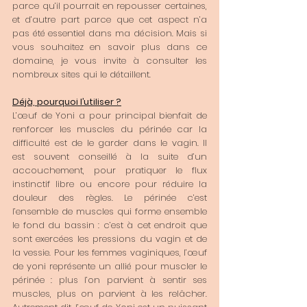
parce qu’il pourrait en repousser certaines, 
et d’autre part parce que cet aspect n’a 
pas été essentiel dans ma décision. Mais si 
vous souhaitez en savoir plus dans ce 
domaine, je vous invite à consulter les 
nombreux sites qui le détaillent. 
Déjà, pourquoi l’utiliser ?
L’œuf de Yoni a pour principal bienfait de 
renforcer les muscles du périnée car la 
difficulté est de le garder dans le vagin. Il 
est souvent conseillé à la suite d’un 
accouchement, pour pratiquer le flux 
instinctif libre ou encore pour réduire la 
douleur des règles. Le périnée c’est 
l’ensemble de muscles qui forme ensemble 
le fond du bassin : c’est à cet endroit que 
sont exercées les pressions du vagin et de 
la vessie. Pour les femmes vaginiques, l’œuf 
de yoni représente un allié pour muscler le 
périnée : plus l’on parvient à sentir ses 
muscles, plus on parvient à les relâcher. 