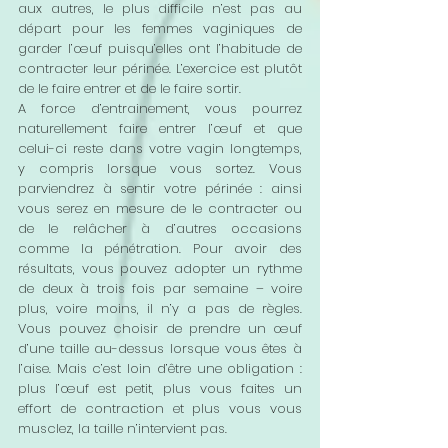
aux autres, le plus difficile n’est pas au 
départ pour les femmes vaginiques de 
garder l’œuf puisqu’elles ont l’habitude de 
contracter leur périnée. L’exercice est plutôt 
de le faire entrer et de le faire sortir. 
A force d’entrainement, vous pourrez 
naturellement faire entrer l’œuf et que 
celui-ci reste dans votre vagin longtemps, 
y compris lorsque vous sortez. Vous 
parviendrez à sentir votre périnée : ainsi 
vous serez en mesure de le contracter ou 
de le relâcher à d’autres occasions 
comme la pénétration. Pour avoir des 
résultats, vous pouvez adopter un rythme 
de deux à trois fois par semaine – voire 
plus, voire moins, il n’y a pas de règles. 
Vous pouvez choisir de prendre un œuf 
d’une taille au-dessus lorsque vous êtes à 
l’aise. Mais c’est loin d’être une obligation : 
plus l’œuf est petit, plus vous faites un 
effort de contraction et plus vous vous 
musclez, la taille n’intervient pas. 