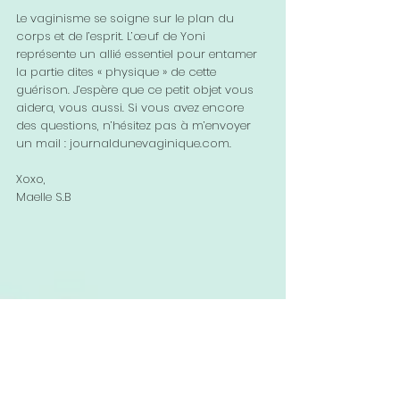
Le vaginisme se soigne sur le plan du 
corps et de l’esprit. L’œuf de Yoni 
représente un allié essentiel pour entamer 
la partie dites « physique » de cette 
guérison. J’espère que ce petit objet vous 
aidera, vous aussi. Si vous avez encore 
des questions, n’hésitez pas à m’envoyer 
un mail : journaldunevaginique.com. 
Xoxo, 
Maelle S.B