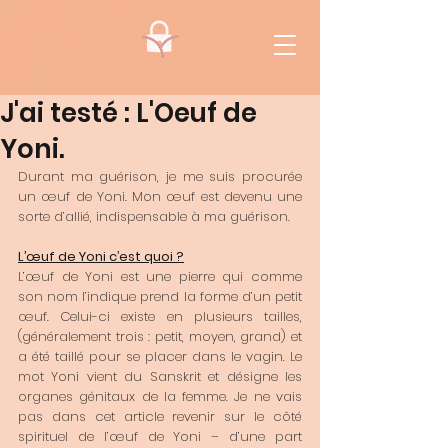
J'ai testé : L'Oeuf de
Yoni.
Durant ma guérison, je me suis procurée 
un œuf de Yoni. Mon œuf est devenu une 
sorte d’allié, indispensable à ma guérison. 
L’œuf de Yoni c’est quoi ?
L’œuf de Yoni est une pierre qui comme 
son nom l’indique prend la forme d’un petit 
œuf. Celui-ci existe en plusieurs tailles, 
(généralement trois : petit, moyen, grand) et 
a été taillé pour se placer dans le vagin. Le 
mot Yoni vient du Sanskrit et désigne les 
organes génitaux de la femme. Je ne vais 
pas dans cet article revenir sur le côté 
spirituel de l’œuf de Yoni – d’une part 